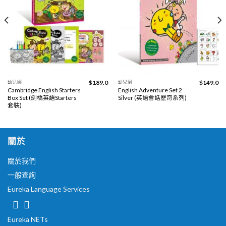
$
189.0
$
149.0
幼兒園
幼兒園
Cambridge English Starters
English Adventure Set 2
Box Set (劍橋英語Starters
Silver (英語會話歷奇系列)
套裝)
關於
關於我們
一般查詢
Eureka Language Services
Eureka NETs